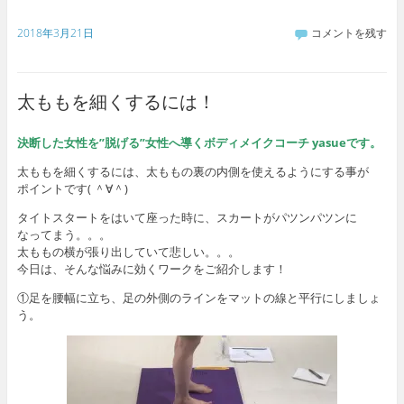
2018年3月21日
コメントを残す
太ももを細くするには！
決断した女性を”脱げる”女性へ導くボディメイクコーチ yasueです。
太ももを細くするには、太ももの裏の内側を使えるようにする事が
ポイントです( ＾∀＾)
タイトスタートをはいて座った時に、スカートがパツンパツンに
なってまう。。。
太ももの横が張り出していて悲しい。。。
今日は、そんな悩みに効くワークをご紹介します！
①足を腰幅に立ち、足の外側のラインをマットの線と平行にしましょ
う。