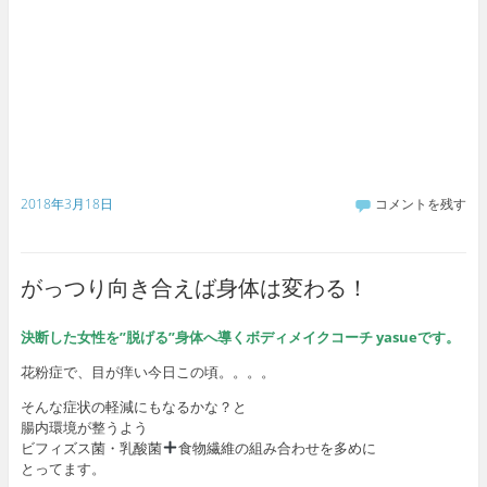
2018年3月18日
コメントを残す
がっつり向き合えば身体は変わる！
決断した女性を”脱げる”身体へ導くボディメイクコーチ yasueです。
花粉症で、目が痒い今日この頃。。。。
そんな症状の軽減にもなるかな？と
腸内環境が整うよう
ビフィズス菌・乳酸菌
食物繊維の組み合わせを多めに
とってます。