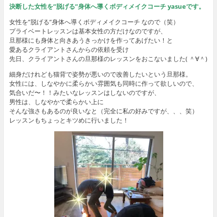
決断した女性を”脱げる”身体へ導くボディメイクコーチ yasueです。
女性を”脱げる”身体へ導くボディメイクコーチ なので（笑）
プライベートレッスンは基本女性の方だけなのですが、
旦那様にも身体と向きあうきっかけを作ってあげたい！と
愛あるクライアントさんからの依頼を受け
先日、クライアントさんの旦那様のレッスンをおこないました( ＾∀＾)
細身だけれども猫背で姿勢が悪いので改善したいという旦那様。
女性には、しなやかに柔らかい雰囲気も同時に作って欲しいので、
気合いだ〜！！みたいなレッスンはしないのですが、
男性は、しなやかで柔らかい上に
そんな強さもあるのが良いなと（完全に私の好みですが、、、笑）
レッスンもちょっとキツめに行いました！