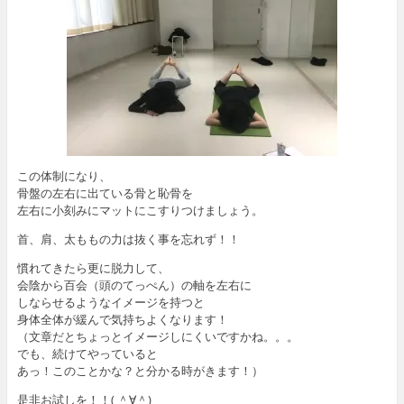
この体制になり、
骨盤の左右に出ている骨と恥骨を
左右に小刻みにマットにこすりつけましょう。
首、肩、太ももの力は抜く事を忘れず！！
慣れてきたら更に脱力して、
会陰から百会（頭のてっぺん）の軸を左右に
しならせるようなイメージを持つと
身体全体が緩んで気持ちよくなります！
（文章だとちょっとイメージしにくいですかね。。。
でも、続けてやっていると
あっ！このことかな？と分かる時がきます！）
是非お試しを！！( ＾∀＾)