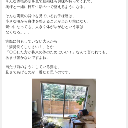
そんな奥様の姿を見て旦那様も興味を持ってくれて、
奥様と一緒に日常生活の中で整えるようになる。
そんな両親の背中を見ているお子様達は、
小さな頃から身体を整えることが当たり前になり、
幾つになっても、大きく体がゆがむという事は
なくなる。。。
実際に何もしていない大人から
「姿勢良くしなさい！」とか
「〇〇した方が将来の体のためにいい！」なんて言われても、
あまり響かないですよね。
当たり前のようにしている姿を、
見せてあげるのが一番だと思うのです。