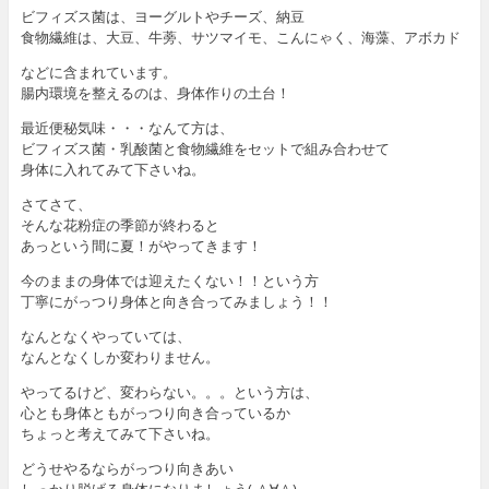
ビフィズス菌は、ヨーグルトやチーズ、納豆
食物繊維は、大豆、牛蒡、サツマイモ、こんにゃく、海藻、アボカド
などに含まれています。
腸内環境を整えるのは、身体作りの土台！
最近便秘気味・・・なんて方は、
ビフィズス菌・乳酸菌と食物繊維をセットで組み合わせて
身体に入れてみて下さいね。
さてさて、
そんな花粉症の季節が終わると
あっという間に夏！がやってきます！
今のままの身体では迎えたくない！！という方
丁寧にがっつり身体と向き合ってみましょう！！
なんとなくやっていては、
なんとなくしか変わりません。
やってるけど、変わらない。。。という方は、
心とも身体ともがっつり向き合っているか
ちょっと考えてみて下さいね。
どうせやるならがっつり向きあい
しっかり脱げる身体になりましょう( ＾∀＾)