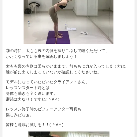
③の時に、太もも裏の内側を握りこぶしで軽くたたいて、
かたくなっている事を確認しましょう！
太もも裏の内側は柔らかいままで、前ももに力が入ってしまう方は、
膝が前に出てしまっていないか確認してくださいね。
モデルになっていただいたクライアントさん、
レッスンスタート時とは
身体も動きも全く違います。
継続は力なり！ですね( ＾∀＾)
レッスン終了時のビフォーアフター写真も
楽しみだなぁ。
皆様も是非お試しを！！( ＾∀＾)