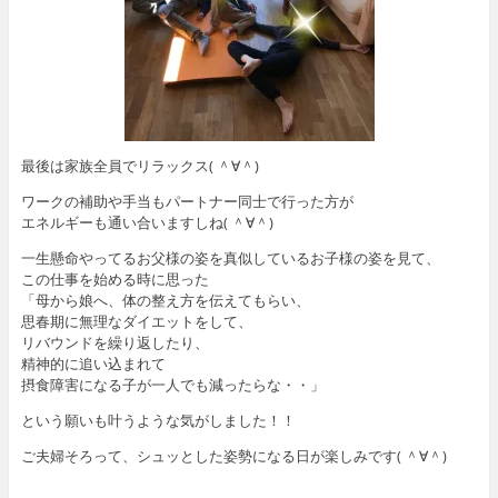
最後は家族全員でリラックス( ＾∀＾)
ワークの補助や手当もパートナー同士で行った方が
エネルギーも通い合いますしね( ＾∀＾)
一生懸命やってるお父様の姿を真似しているお子様の姿を見て、
この仕事を始める時に思った
「母から娘へ、体の整え方を伝えてもらい、
思春期に無理なダイエットをして、
リバウンドを繰り返したり、
精神的に追い込まれて
摂食障害になる子が一人でも減ったらな・・」
という願いも叶うような気がしました！！
ご夫婦そろって、シュッとした姿勢になる日が楽しみです( ＾∀＾)