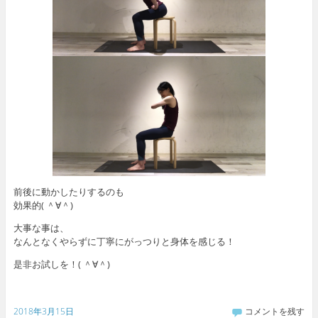
前後に動かしたりするのも
効果的( ＾∀＾)
大事な事は、
なんとなくやらずに丁寧にがっつりと身体を感じる！
是非お試しを！( ＾∀＾)
2018年3月15日
コメントを残す