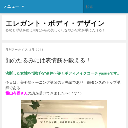
メニュー
エレガント・ボディ・デザイン
姿勢と呼吸を整え40代からの美しくしなやかな私を手に入れる！
月別アーカイブ:
3月 2018
顔のたるみには表情筋を鍛える！
決断した女性を”脱げる”身体へ導くボディメイクコーチ yasueです。
今日は、美姿勢トーニング講師の大先輩であり、顔ダンスのトップ講
師である
横山有香さん
の講座受けてきました〜( ＾∀＾)