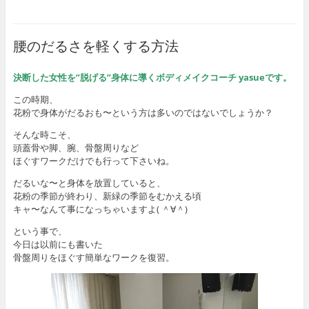
腰のだるさを軽くする方法
決断した女性を”脱げる”身体に導くボディメイクコーチ yasueです。
この時期、
花粉で身体がだるおも〜という方は多いのではないでしょうか？
そんな時こそ、
頭蓋骨や脚、腕、骨盤周りなど
ほぐすワークだけでも行って下さいね。
だるいな〜と身体を放置していると、
花粉の季節が終わり、新緑の季節をむかえる頃
キャ〜なんて事になっちゃいますよ( ＾∀＾)
という事で、
今日は以前にも書いた
骨盤周りをほぐす簡単なワークを復習。