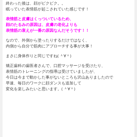
終わった後は、顔がピクピク。。
眠っていた表情筋が起こされていた感じです！
表情筋と皮膚はくっついているため、
顔のたるみの原因は、皮膚の老化よりも
表情筋の衰えが一番の原因なんだそうです！！
なので、外側から塗ったりするだけではなく、
内側から自分で筋肉にアプローチする事が大事！
まさに身体作りと同じですね( ＾∀＾)
矯正歯科の歯医者さんで、口腔マッサージを受けたり、
表情筋のトレーニングの指導は受けていましたが、
今日は今まで動かした事がないところも沢山ありましたので
早速、毎日のワークに顔ダンスも追加して
変化を楽しみたいと思います。( ＾∀＾)