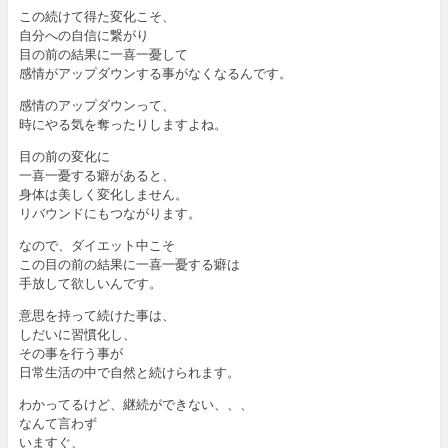
この続けて得た変化こそ、
自分への自信に繋がり
目の前の結果に一喜一憂して
感情がアップダウンする事がなくなるんです。
感情のアップダウンって、
時にやる気を奪ったりしますよね。
目の前の変化に
一喜一憂する癖があると、
身体は美しく変化しません。
リバウンドにもつながります。
なので、ダイエット中こそ
この目の前の結果に一喜一憂する癖は
手放して欲しいんです。
意思を持って続けた事は、
しだいに習慣化し、
その事を行う事が
日常生活の中で自然と続けられます。
わかってるけど、継続ができない、、、
なんて言わず
いますぐ、