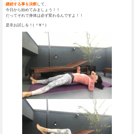
継続する事を決断
して、
今日から始めてみましょう！！
だってそれで身体は必ず変わるんですよ！！
是非お試しを！( ＾∀＾)