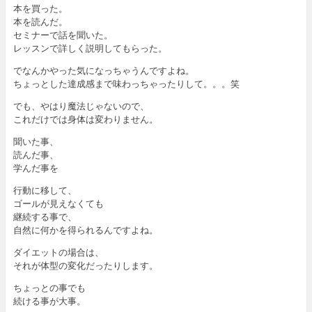
本を買った。
本を読んだ。
セミナーで話を聞いた。
レッスンで詳しく説明してもらった。
でなんかやった気になっちゃうんですよね。
ちょっとした達成感まで味わっちゃったりして。。。笑
でも、やはり魔法じゃないので、
これだけでは身体は変わりません。
聞いた事、
読んだ事、
学んだ事を
行動に移して、
ゴールが見えなくても
継続する事で、
自然に何かを得られるんですよね。
ダイエットの場合は、
それが体型の変化だったりします。
ちょっとの事でも
続ける事が大事。