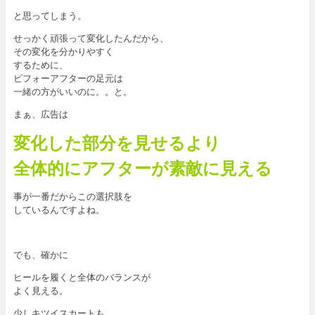
と思ってしまう。
せっかく頑張って変化したんだから、
その変化を分かりやすく
するために、
ビフォーアフターの足元は
一緒の方がいいのに。。と。
まぁ、広告は
変化した部分を見せるより
全体的にアフターが素敵に見える
事が一番だからこの選択肢を
しているんですよね。
でも、確かに
ヒールを履くと全体のバランスが
よく見える。
少しキツイスカートも