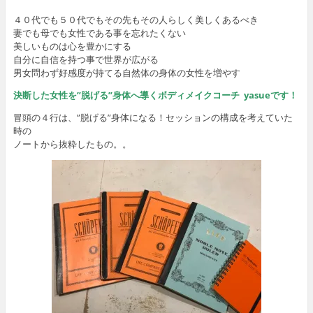
４０代でも５０代でもその先もその人らしく美しくあるべき
妻でも母でも女性である事を忘れたくない
美しいものは心を豊かにする
自分に自信を持つ事で世界が広がる
男女問わず好感度が持てる自然体の身体の女性を増やす
決断した女性を”脱げる”身体へ導くボディメイクコーチ yasueです！
冒頭の４行は、”脱げる”身体になる！セッションの構成を考えていた
時の
ノートから抜粋したもの。。