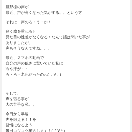
旦那様の声が
最近、声が高くなった気がする。。という方
それは、声のろ・う・か！
良く歳を重ねると
見た目の性差がなくなる！なんて話は聞いた事が
ありましたが、
声もそうなんですね。。。
最近、スマホの動画で
自分の声の低さに驚いていた私は
冷や汗が・・
ろ・ろ・老化だったのね( ；∀；)
そして、
声を張る事が
大の苦手な私。。
今日から早速
声を鍛える！！を
習慣になるよう
毎日コツコツ稽古します！( ＾∀＾)