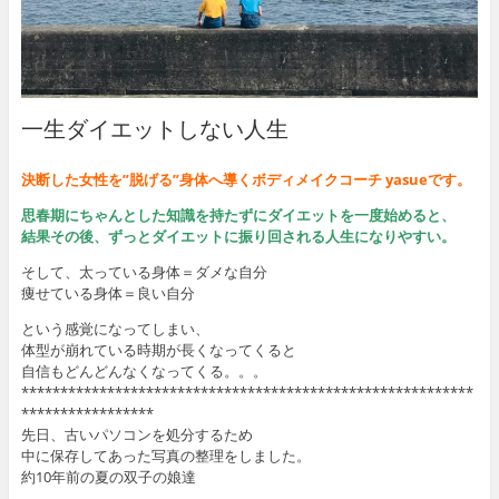
一生ダイエットしない人生
決断した女性を”脱げる”身体へ導くボディメイクコーチ yasueです。
思春期にちゃんとした知識を持たずにダイエットを一度始めると、
結果その後、ずっとダイエットに振り回される人生になりやすい。
そして、太っている身体＝ダメな自分
痩せている身体＝良い自分
という感覚になってしまい、
体型が崩れている時期が長くなってくると
自信もどんどんなくなってくる。。。
**********************************************************
*****************
先日、古いパソコンを処分するため
中に保存してあった写真の整理をしました。
約10年前の夏の双子の娘達