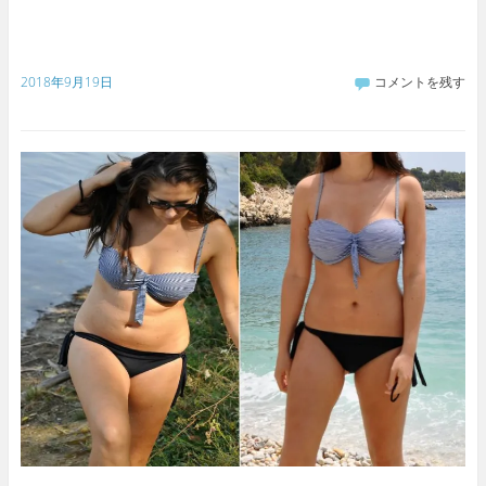
2018年9月19日
コメントを残す