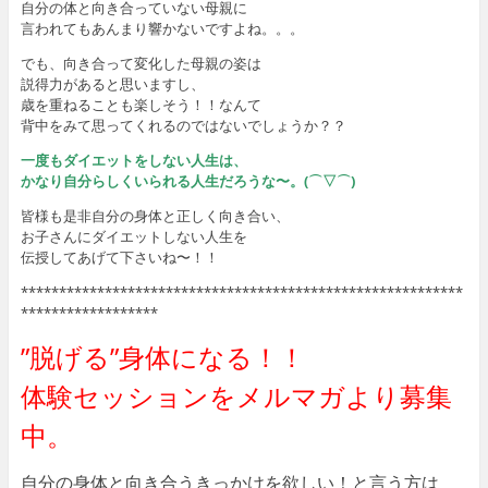
自分の体と向き合っていない母親に
言われてもあんまり響かないですよね。。。
でも、向き合って変化した母親の姿は
説得力があると思いますし、
歳を重ねることも楽しそう！！なんて
背中をみて思ってくれるのではないでしょうか？？
一度もダイエットをしない人生は、
かなり自分らしくいられる人生だろうな〜。(⌒▽⌒)
皆様も是非自分の身体と正しく向き合い、
お子さんにダイエットしない人生を
伝授してあげて下さいね〜！！
**********************************************************
******************
”脱げる”身体になる！！
体験セッションをメルマガより募集
中。
自分の身体と向き合うきっかけを欲しい！と言う方は