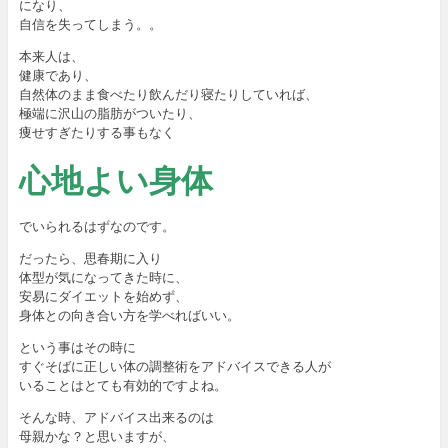
になり、
自信を失ってしまう。。
本来人は、
健康であり、
自然体のまま食べたり飲んだり寝たりしていれば、
極端に沢山の脂肪がついたり、
痩せすぎたりする事もなく
心地よい身体
でいられるはずなのです。
だったら、思春期に入り
体型が気になってきた時に、
安易にダイエットを始めず、
身体との向き合い方を学べればいい。
という事はその時に
すぐそばに正しい体の調整術をアドバイスできる人が
いることはとても有効的ですよね。
そんな時、アドバイス出来るのは
母親かな？と思いますが、