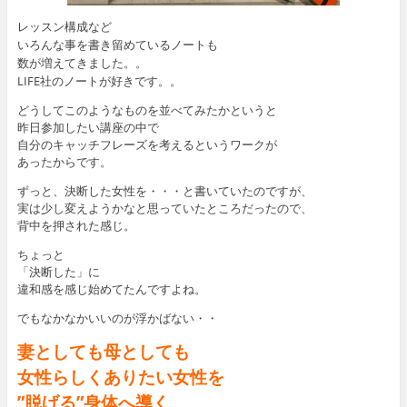
レッスン構成など
いろんな事を書き留めているノートも
数が増えてきました。。
LIFE社のノートが好きです。。
どうしてこのようなものを並べてみたかというと
昨日参加したい講座の中で
自分のキャッチフレーズを考えるというワークが
あったからです。
ずっと、決断した女性を・・・と書いていたのですが、
実は少し変えようかなと思っていたところだったので、
背中を押された感じ。
ちょっと
「決断した」に
違和感を感じ始めてたんですよね。
でもなかなかいいのが浮かばない・・
妻としても母としても
女性らしくありたい女性を
”脱げる”身体へ導く