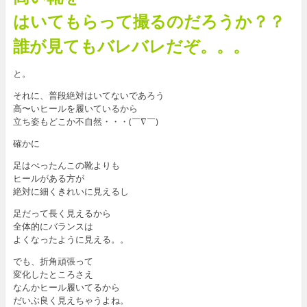
はいてもらって撮るのだろうか？？
誰が見てもバレバレだぞ。。。
と。
それに、普段絶対はいてないであろう
高〜いヒールを履いているから
立ち姿もどこか不自然・・・(￣∇￣)
確かに
足はぺったんこの靴よりも
ヒールがある方が
絶対に細くきれいに見えるし
足だって長く見えるから
全体的にバランスは
よくなったように見える。。
でも、折角頑張って
変化したところさえ
なんかヒール履いてるから
だいぶ良く見えちゃうよね。