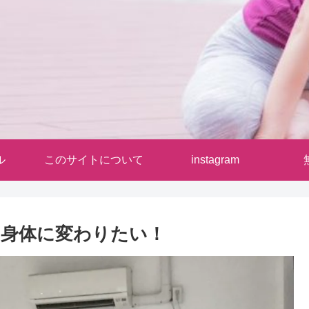
ル
このサイトについて
instagram
な身体に変わりたい！