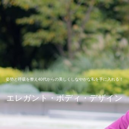
姿勢と呼吸を整え40代からの美しくしなやかな私を手に入れる！
エレガント・ボディ・デザイン