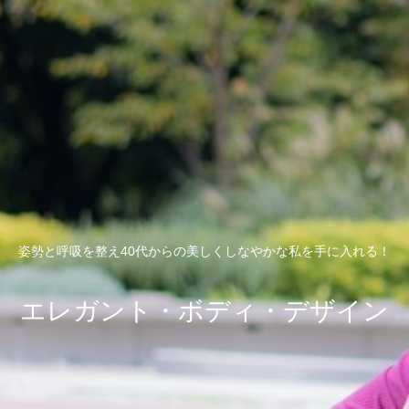
姿勢と呼吸を整え40代からの美しくしなやかな私を手に入れる！
エレガント・ボディ・デザイン