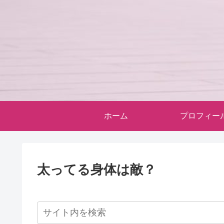
ホーム
プロフィー
太ってる身体は敵？