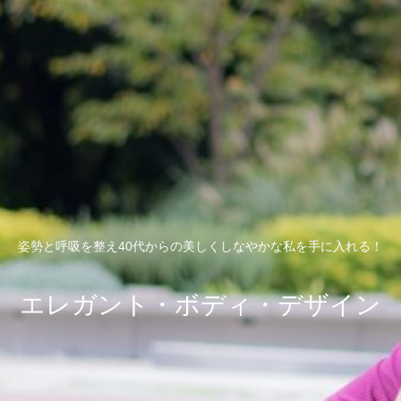
姿勢と呼吸を整え40代からの美しくしなやかな私を手に入れる！
エレガント・ボディ・デザイン