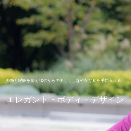
姿勢と呼吸を整え40代からの美しくしなやかな私を手に入れる！
エレガント・ボディ・デザイン