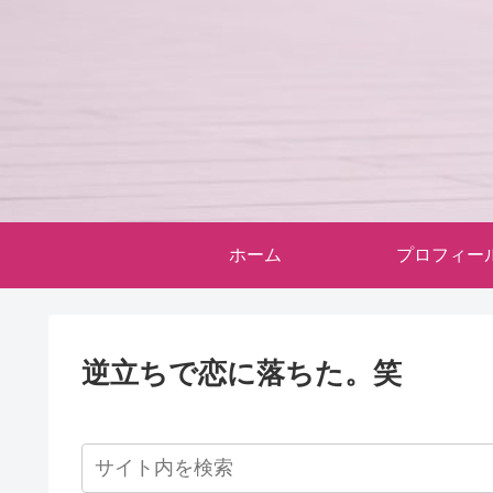
ホーム
プロフィー
逆立ちで恋に落ちた。笑