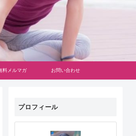
無料メルマガ
お問い合わせ
プロフィール