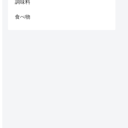
調味料
食べ物