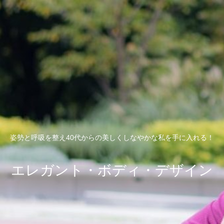
姿勢と呼吸を整え40代からの美しくしなやかな私を手に入れる！
エレガント・ボディ・デザイン