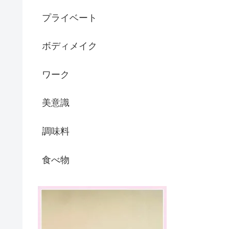
プライベート
ボディメイク
ワーク
美意識
調味料
食べ物