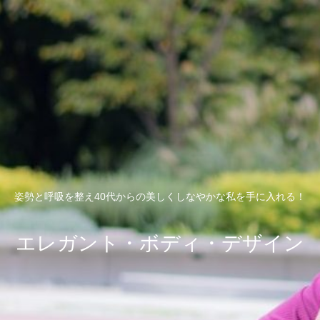
姿勢と呼吸を整え40代からの美しくしなやかな私を手に入れる！
エレガント・ボディ・デザイン