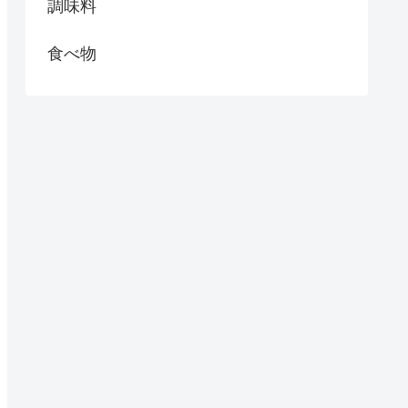
調味料
食べ物