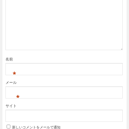
)
名前
*
メール
*
サイト
新しいコメントをメールで通知