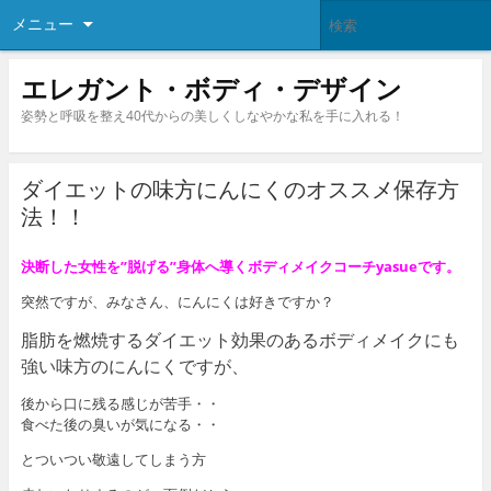
メニュー
エレガント・ボディ・デザイン
姿勢と呼吸を整え40代からの美しくしなやかな私を手に入れる！
ダイエットの味方にんにくのオススメ保存方
法！！
決断した女性を”脱げる”身体へ導くボディメイクコーチyasueです。
突然ですが、みなさん、にんにくは好きですか？
脂肪を燃焼するダイエット効果のあるボディメイクにも
強い味方のにんにくですが、
後から口に残る感じが苦手・・
食べた後の臭いが気になる・・
とついつい敬遠してしまう方