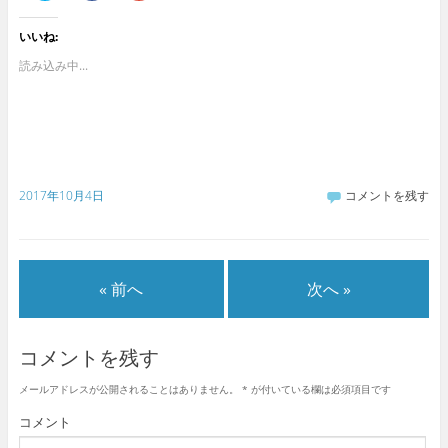
ッ
c
ッ
ク
e
ク
し
b
し
いいね:
て
o
て
T
o
G
w
k
o
読み込み中...
i
で
o
t
共
g
t
有
l
e
す
e
r
る
+
で
に
で
共
は
共
有
ク
有
(
リ
(
新
ッ
新
2017年10月4日
コメントを残す
し
ク
し
い
し
い
ウ
て
ウ
ィ
く
ィ
ン
だ
ン
ド
さ
ド
ウ
い
ウ
で
(
で
« 前へ
次へ »
開
新
開
き
し
き
ま
い
ま
す
ウ
す
)
ィ
)
コメントを残す
ン
ド
ウ
で
メールアドレスが公開されることはありません。
*
が付いている欄は必須項目です
開
き
コメント
ま
す