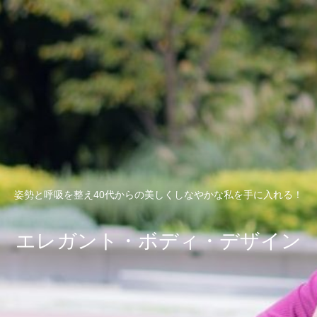
姿勢と呼吸を整え40代からの美しくしなやかな私を手に入れる！
エレガント・ボディ・デザイン